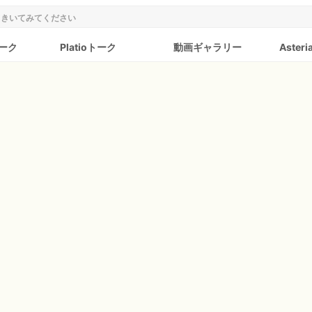
トーク
Platioトーク
動画ギャラリー
Aster