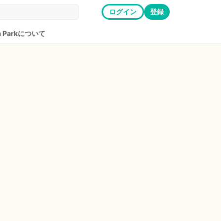
ログイン
登録
ia Parkについて